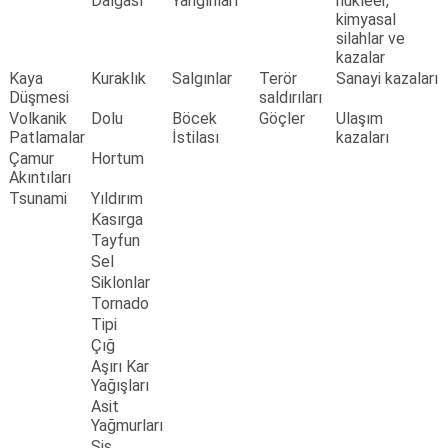
Dalgası
Yangınları
nükleer,
kimyasal
silahlar ve
kazalar
Kaya
Kuraklık
Salgınlar
Terör
Sanayi kazaları
Düşmesi
saldırıları
Volkanik
Dolu
Böcek
Göçler
Ulaşım
Patlamalar
İstilası
kazaları
Çamur
Hortum
Akıntıları
Tsunami
Yıldırım
Kasırga
Tayfun
Sel
Siklonlar
Tornado
Tipi
Çığ
Aşırı Kar
Yağışları
Asit
Yağmurları
Sis