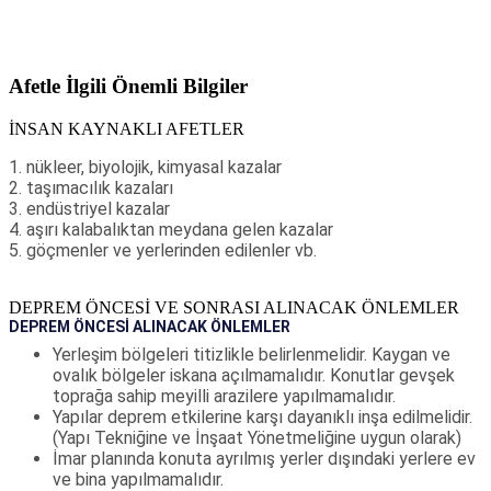
Afetle İlgili Önemli Bilgiler
İNSAN KAYNAKLI AFETLER
1. nükleer, biyolojik, kimyasal kazalar
2. taşımacılık kazaları
3. endüstriyel kazalar
4. aşırı kalabalıktan meydana gelen kazalar
5. göçmenler ve yerlerinden edilenler vb.
DEPREM ÖNCESİ VE SONRASI ALINACAK ÖNLEMLER
DEPREM ÖNCESİ ALINACAK ÖNLEMLER
Yerleşim bölgeleri titizlikle belirlenmelidir. Kaygan ve
ovalık bölgeler iskana açılmamalıdır. Konutlar gevşek
toprağa sahip meyilli arazilere yapılmamalıdır.
Yapılar deprem etkilerine karşı dayanıklı inşa edilmelidir.
(Yapı Tekniğine ve İnşaat Yönetmeliğine uygun olarak)
İmar planında konuta ayrılmış yerler dışındaki yerlere ev
ve bina yapılmamalıdır.