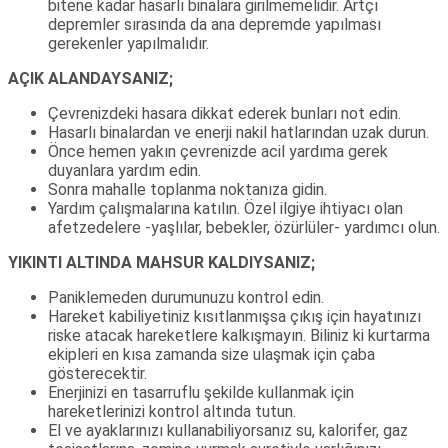
bitene kadar hasarlı binalara girilmemelidir. Artçı
depremler sırasında da ana depremde yapılması
gerekenler yapılmalıdır.
AÇIK ALANDAYSANIZ;
Çevrenizdeki hasara dikkat ederek bunları not edin.
Hasarlı binalardan ve enerji nakil hatlarından uzak durun.
Önce hemen yakın çevrenizde acil yardıma gerek
duyanlara yardım edin.
Sonra mahalle toplanma noktanıza gidin.
Yardım çalışmalarına katılın. Özel ilgiye ihtiyacı olan
afetzedelere -yaşlılar, bebekler, özürlüler- yardımcı olun.
YIKINTI ALTINDA MAHSUR KALDIYSANIZ;
Paniklemeden durumunuzu kontrol edin.
Hareket kabiliyetiniz kısıtlanmışsa çıkış için hayatınızı
riske atacak hareketlere kalkışmayın. Biliniz ki kurtarma
ekipleri en kısa zamanda size ulaşmak için çaba
gösterecektir.
Enerjinizi en tasarruflu şekilde kullanmak için
hareketlerinizi kontrol altında tutun.
El ve ayaklarınızı kullanabiliyorsanız su, kalorifer, gaz