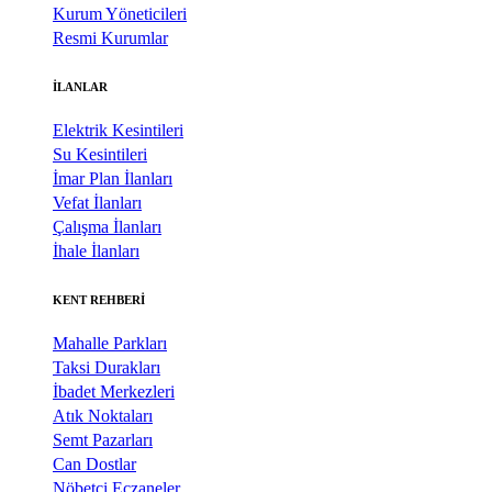
Kurum Yöneticileri
Resmi Kurumlar
İLANLAR
Elektrik Kesintileri
Su Kesintileri
İmar Plan İlanları
Vefat İlanları
Çalışma İlanları
İhale İlanları
KENT REHBERİ
Mahalle Parkları
Taksi Durakları
İbadet Merkezleri
Atık Noktaları
Semt Pazarları
Can Dostlar
Nöbetçi Eczaneler