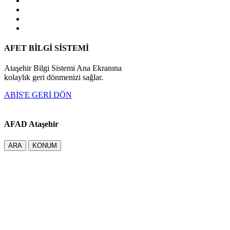
AFET BİLGİ SİSTEMİ
Ataşehir Bilgi Sistemi Ana Ekranına
kolaylık geri dönmenizi sağlar.
ABİS'E GERİ DÖN
AFAD Ataşehir
ARA
KONUM