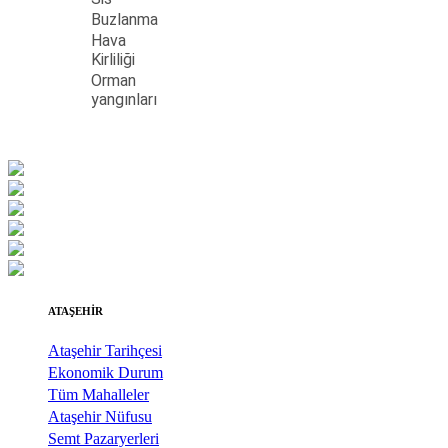
Buzlanma
Hava
Kirliliği
Orman
yangınları
ATAŞEHİR
Ataşehir Tarihçesi
Ekonomik Durum
Tüm Mahalleler
Ataşehir Nüfusu
Semt Pazaryerleri