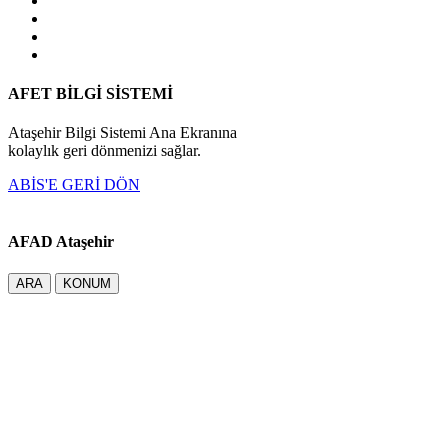
AFET BİLGİ SİSTEMİ
Ataşehir Bilgi Sistemi Ana Ekranına
kolaylık geri dönmenizi sağlar.
ABİS'E GERİ DÖN
AFAD Ataşehir
ARA
KONUM