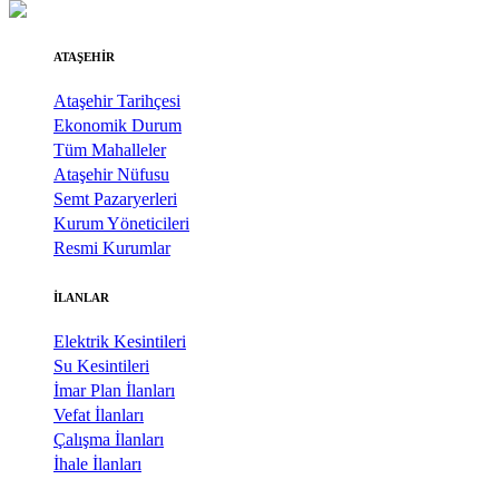
ATAŞEHİR
Ataşehir Tarihçesi
Ekonomik Durum
Tüm Mahalleler
Ataşehir Nüfusu
Semt Pazaryerleri
Kurum Yöneticileri
Resmi Kurumlar
İLANLAR
Elektrik Kesintileri
Su Kesintileri
İmar Plan İlanları
Vefat İlanları
Çalışma İlanları
İhale İlanları