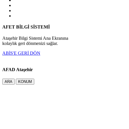
AFET BİLGİ SİSTEMİ
Ataşehir Bilgi Sistemi Ana Ekranına
kolaylık geri dönmenizi sağlar.
ABİS'E GERİ DÖN
AFAD Ataşehir
ARA
KONUM