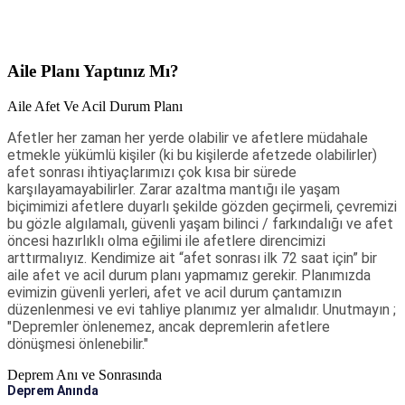
Aile Planı Yaptınız Mı?
Aile Afet Ve Acil Durum Planı
Afetler her zaman her yerde olabilir ve afetlere müdahale
etmekle yükümlü kişiler (ki bu kişilerde afetzede olabilirler)
afet sonrası ihtiyaçlarımızı çok kısa bir sürede
karşılayamayabilirler. Zarar azaltma mantığı ile yaşam
biçimimizi afetlere duyarlı şekilde gözden geçirmeli, çevremizi
bu gözle algılamalı, güvenli yaşam bilinci / farkındalığı ve afet
öncesi hazırlıklı olma eğilimi ile afetlere direncimizi
arttırmalıyız. Kendimize ait “afet sonrası ilk 72 saat için” bir
aile afet ve acil durum planı yapmamız gerekir. Planımızda
evimizin güvenli yerleri, afet ve acil durum çantamızın
düzenlenmesi ve evi tahliye planımız yer almalıdır. Unutmayın ;
"Depremler önlenemez, ancak depremlerin afetlere
dönüşmesi önlenebilir."
Deprem Anı ve Sonrasında
Deprem Anında