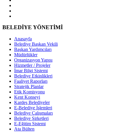
BELEDİYE YÖNETİMİ
Anasayfa
Belediye Başkan Vekili
Başkan Yardımcıları
Müdürlükler
Organizasyon Yapısı
Hizmetler / Projeler
İmar Bilgi Sistemi
Belediye Etkinlikleri
Faaliyet Raporları
Stratejik Planlar
Etik Komisyonu
Kent Konseyi
Kardeş Belediyeler
E-Belediye İşlemleri
Belediye Çalışmaları
Belediye Şirketleri
E-Eğitim Sistemi
Ata Bülten