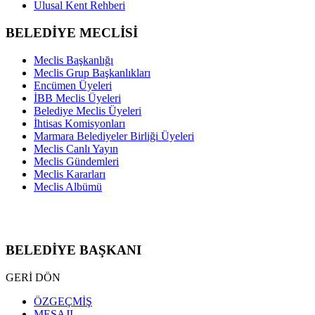
Ulusal Kent Rehberi
BELEDİYE MECLİSİ
Meclis Başkanlığı
Meclis Grup Başkanlıkları
Encümen Üyeleri
İBB Meclis Üyeleri
Belediye Meclis Üyeleri
İhtisas Komisyonları
Marmara Belediyeler Birliği Üyeleri
Meclis Canlı Yayın
Meclis Gündemleri
Meclis Kararları
Meclis Albümü
BELEDİYE BAŞKANI
GERİ DÖN
ÖZGEÇMİŞ
MESAJI