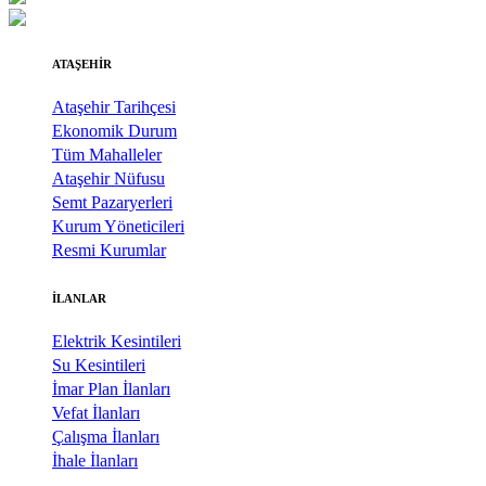
ATAŞEHİR
Ataşehir Tarihçesi
Ekonomik Durum
Tüm Mahalleler
Ataşehir Nüfusu
Semt Pazaryerleri
Kurum Yöneticileri
Resmi Kurumlar
İLANLAR
Elektrik Kesintileri
Su Kesintileri
İmar Plan İlanları
Vefat İlanları
Çalışma İlanları
İhale İlanları