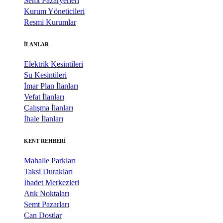
Semt Pazaryerleri
Kurum Yöneticileri
Resmi Kurumlar
İLANLAR
Elektrik Kesintileri
Su Kesintileri
İmar Plan İlanları
Vefat İlanları
Çalışma İlanları
İhale İlanları
KENT REHBERİ
Mahalle Parkları
Taksi Durakları
İbadet Merkezleri
Atık Noktaları
Semt Pazarları
Can Dostlar