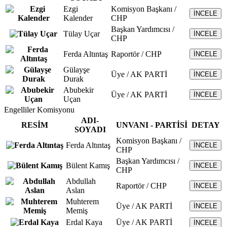
Ezgi
Komisyon Başkanı /
İNCELE
Kalender
CHP
Başkan Yardımcısı /
Tülay Uçar
İNCELE
CHP
Ferda Altıntaş
Raportör / CHP
İNCELE
Gülayşe
Üye / AK PARTİ
İNCELE
Durak
Abubekir
Üye / AK PARTİ
İNCELE
Uçan
Engelliler Komisyonu
ADI-
RESİM
UNVANI - PARTİSİ
DETAY
SOYADI
Komisyon Başkanı /
Ferda Altıntaş
İNCELE
CHP
Başkan Yardımcısı /
Bülent Kamış
İNCELE
CHP
Abdullah
Raportör / CHP
İNCELE
Aslan
Muhterem
Üye / AK PARTİ
İNCELE
Memiş
Erdal Kaya
Üye / AK PARTİ
İNCELE