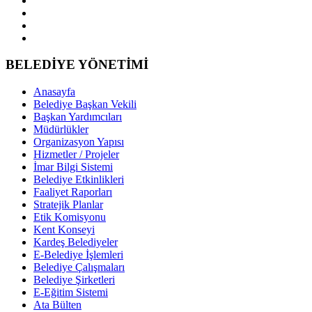
BELEDİYE YÖNETİMİ
Anasayfa
Belediye Başkan Vekili
Başkan Yardımcıları
Müdürlükler
Organizasyon Yapısı
Hizmetler / Projeler
İmar Bilgi Sistemi
Belediye Etkinlikleri
Faaliyet Raporları
Stratejik Planlar
Etik Komisyonu
Kent Konseyi
Kardeş Belediyeler
E-Belediye İşlemleri
Belediye Çalışmaları
Belediye Şirketleri
E-Eğitim Sistemi
Ata Bülten