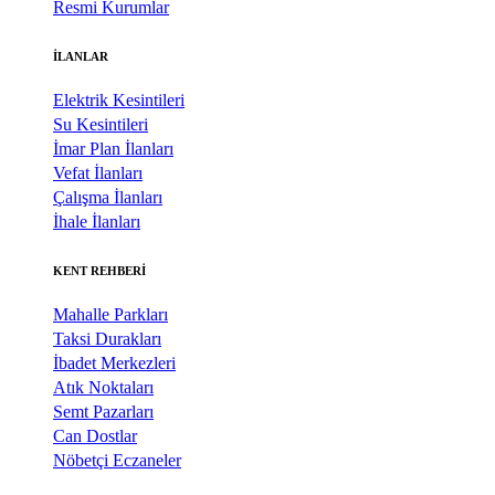
Resmi Kurumlar
İLANLAR
Elektrik Kesintileri
Su Kesintileri
İmar Plan İlanları
Vefat İlanları
Çalışma İlanları
İhale İlanları
KENT REHBERİ
Mahalle Parkları
Taksi Durakları
İbadet Merkezleri
Atık Noktaları
Semt Pazarları
Can Dostlar
Nöbetçi Eczaneler