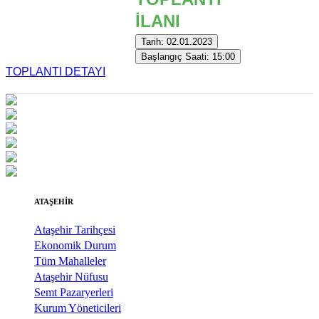
İLANI
Tarih: 02.01.2023
Başlangıç Saati: 15:00
TOPLANTI DETAYI
ATAŞEHİR
Ataşehir Tarihçesi
Ekonomik Durum
Tüm Mahalleler
Ataşehir Nüfusu
Semt Pazaryerleri
Kurum Yöneticileri