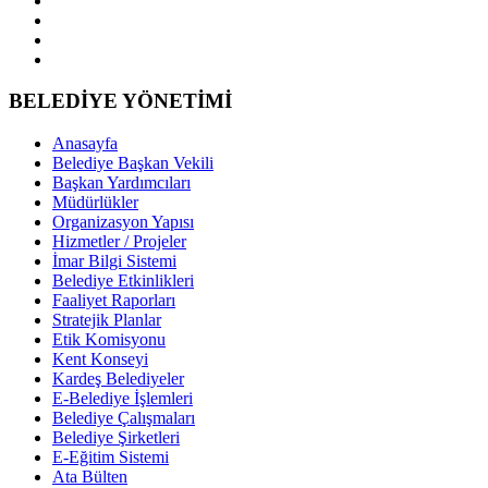
BELEDİYE YÖNETİMİ
Anasayfa
Belediye Başkan Vekili
Başkan Yardımcıları
Müdürlükler
Organizasyon Yapısı
Hizmetler / Projeler
İmar Bilgi Sistemi
Belediye Etkinlikleri
Faaliyet Raporları
Stratejik Planlar
Etik Komisyonu
Kent Konseyi
Kardeş Belediyeler
E-Belediye İşlemleri
Belediye Çalışmaları
Belediye Şirketleri
E-Eğitim Sistemi
Ata Bülten