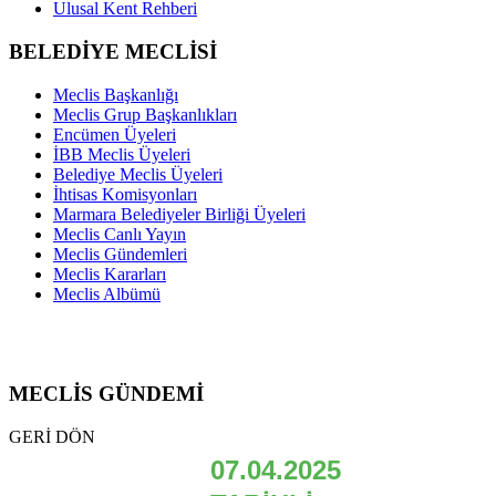
Ulusal Kent Rehberi
BELEDİYE MECLİSİ
Meclis Başkanlığı
Meclis Grup Başkanlıkları
Encümen Üyeleri
İBB Meclis Üyeleri
Belediye Meclis Üyeleri
İhtisas Komisyonları
Marmara Belediyeler Birliği Üyeleri
Meclis Canlı Yayın
Meclis Gündemleri
Meclis Kararları
Meclis Albümü
MECLİS GÜNDEMİ
GERİ DÖN
07.04.2025