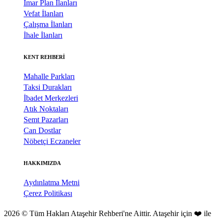
İmar Plan İlanları
Vefat İlanları
Çalışma İlanları
İhale İlanları
KENT REHBERİ
Mahalle Parkları
Taksi Durakları
İbadet Merkezleri
Atık Noktaları
Semt Pazarları
Can Dostlar
Nöbetçi Eczaneler
HAKKIMIZDA
Aydınlatma Metni
Çerez Politikası
2026 © Tüm Hakları Ataşehir Rehberi'ne Aittir. Ataşehir için ❤️ ile