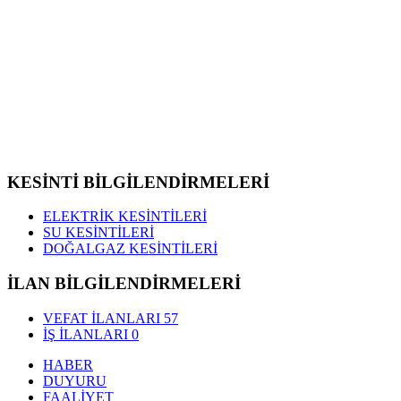
KESİNTİ BİLGİLENDİRMELERİ
ELEKTRİK KESİNTİLERİ
SU KESİNTİLERİ
DOĞALGAZ KESİNTİLERİ
İLAN BİLGİLENDİRMELERİ
VEFAT İLANLARI
57
İŞ İLANLARI
0
HABER
DUYURU
FAALİYET