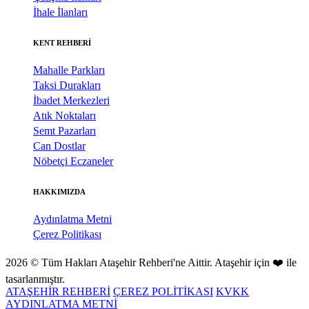
İhale İlanları
KENT REHBERİ
Mahalle Parkları
Taksi Durakları
İbadet Merkezleri
Atık Noktaları
Semt Pazarları
Can Dostlar
Nöbetçi Eczaneler
HAKKIMIZDA
Aydınlatma Metni
Çerez Politikası
2026 © Tüm Hakları Ataşehir Rehberi'ne Aittir. Ataşehir için ❤️ ile
tasarlanmıştır.
ATAŞEHİR REHBERİ
ÇEREZ POLİTİKASI
KVKK
AYDINLATMA METNİ