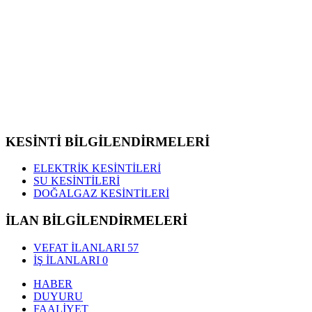
KESİNTİ BİLGİLENDİRMELERİ
ELEKTRİK KESİNTİLERİ
SU KESİNTİLERİ
DOĞALGAZ KESİNTİLERİ
İLAN BİLGİLENDİRMELERİ
VEFAT İLANLARI
57
İŞ İLANLARI
0
HABER
DUYURU
FAALİYET