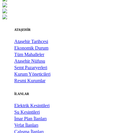
ATAŞEHİR
Ataşehir Tarihçesi
Ekonomik Durum
Tüm Mahalleler
Ataşehir Nüfusu
Semt Pazaryerleri
Kurum Yöneticileri
Resmi Kurumlar
İLANLAR
Elektrik Kesintileri
Su Kesintileri
İmar Plan İlanları
Vefat İlanları
Çalışma İlanları