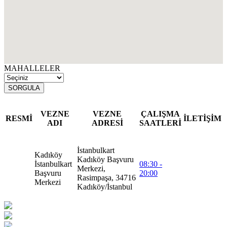
MAHALLELER
SORGULA
VEZNE
VEZNE
ÇALIŞMA
RESMİ
İLETİŞİM
ADI
ADRESİ
SAATLERİ
İstanbulkart
Kadıköy
Kadıköy Başvuru
İstanbulkart
08:30 -
Merkezi,
Başvuru
20:00
Rasimpaşa, 34716
Merkezi
Kadıköy/İstanbul