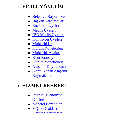
YEREL YÖNETİM
Belediye Başkan Vekili
Başkan Yardımcıları
Encümen Üyeleri
Meclis Üyeleri
İBB Meclis Üyeleri
Komisyon Üyeleri
Muhtarlıklar
Kurum Yöneticileri
Muhtarlık Azaları
Kent Konseyi
Kurum Yöneticileri
Ataşehir Kaymakamı
Görev Yapan Ataşehir
Kaymakamları
HİZMET REHBERİ
İmar Bilgilendirme
Ofisleri
Nöbetçi Eczaneler
Sağlık Ocakları