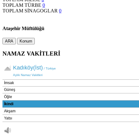
TOPLAM TÜRBE
0
TOPLAM SİNAGOGLAR
0
Ataşehir Müftülüğü
ARA
Konum
NAMAZ VAKİTLERİ