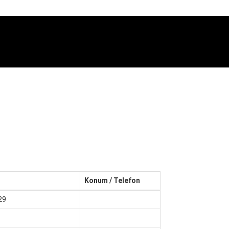
Konum / Telefon
29