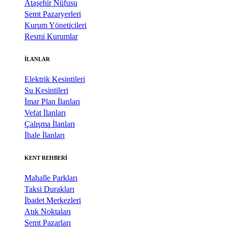
Ataşehir Nüfusu
Semt Pazaryerleri
Kurum Yöneticileri
Resmi Kurumlar
İLANLAR
Elektrik Kesintileri
Su Kesintileri
İmar Plan İlanları
Vefat İlanları
Çalışma İlanları
İhale İlanları
KENT REHBERİ
Mahalle Parkları
Taksi Durakları
İbadet Merkezleri
Atık Noktaları
Semt Pazarları