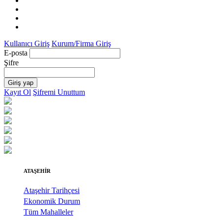
Kullanıcı Giriş
Kurum/Firma Giriş
E-posta
Şifre
Giriş yap
Kayıt Ol
Şifremi Unuttum
ATAŞEHİR
Ataşehir Tarihçesi
Ekonomik Durum
Tüm Mahalleler