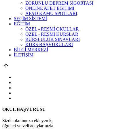
ZORUNLU DEPREM SİGORTASI
ONLİNE AFET EĞİTİMİ
AFAD KAMU SPOTLARI
SEÇİM SİSTEMİ
EĞİTİM
ÖZEL - RESMİ OKULLAR
ÖZEL - RESMİ KURSLAR
BURSLULUK SINAVLARI
KURS BAŞVURULARI
BİLGİ MERKEZİ
İLETİŞİM
OKUL BAŞVURUSU
Sizde okulunuzu ekleyerek,
öğrenci ve veli adaylarınızla