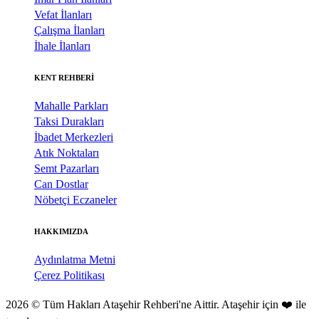
Vefat İlanları
Çalışma İlanları
İhale İlanları
KENT REHBERİ
Mahalle Parkları
Taksi Durakları
İbadet Merkezleri
Atık Noktaları
Semt Pazarları
Can Dostlar
Nöbetçi Eczaneler
HAKKIMIZDA
Aydınlatma Metni
Çerez Politikası
2026 © Tüm Hakları Ataşehir Rehberi'ne Aittir. Ataşehir için ❤️ ile