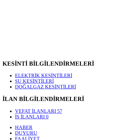
KESİNTİ BİLGİLENDİRMELERİ
ELEKTRİK KESİNTİLERİ
SU KESİNTİLERİ
DOĞALGAZ KESİNTİLERİ
İLAN BİLGİLENDİRMELERİ
VEFAT İLANLARI
57
İŞ İLANLARI
0
HABER
DUYURU
FAALİYET