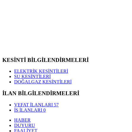
KESİNTİ BİLGİLENDİRMELERİ
ELEKTRİK KESİNTİLERİ
SU KESİNTİLERİ
DOĞALGAZ KESİNTİLERİ
İLAN BİLGİLENDİRMELERİ
VEFAT İLANLARI
57
İŞ İLANLARI
0
HABER
DUYURU
FAALİYET