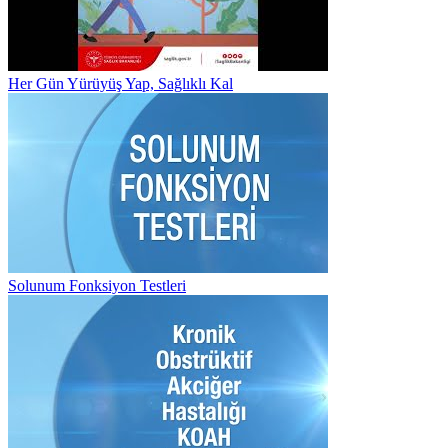
Her Gün Yürüyüş Yap, Sağlıklı Kal
Solunum Fonksiyon Testleri