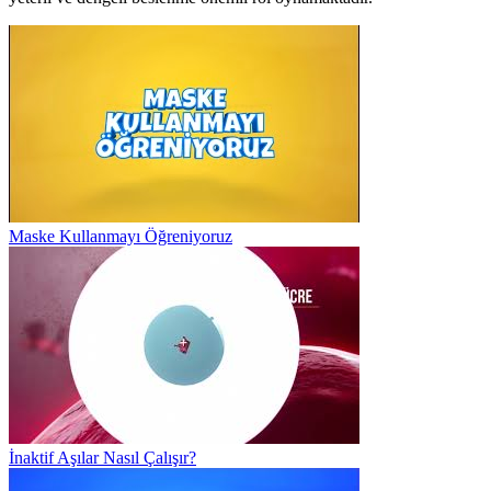
Maske Kullanmayı Öğreniyoruz
İnaktif Aşılar Nasıl Çalışır?