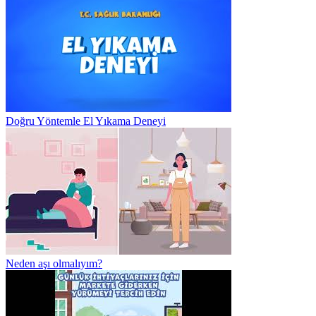
Doğru Yöntemle El Yıkama Deneyi
Neden aşı olmalıyım?