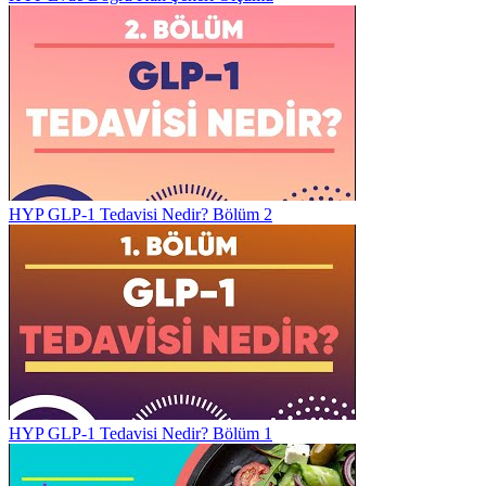
HYP GLP-1 Tedavisi Nedir? Bölüm 2
HYP GLP-1 Tedavisi Nedir? Bölüm 1