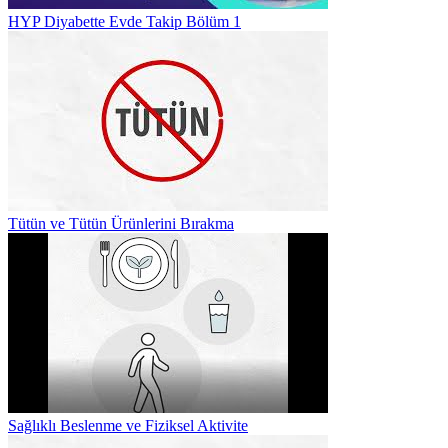
HYP Diyabette Evde Takip Bölüm 1
Tütün ve Tütün Ürünlerini Bırakma
Sağlıklı Beslenme ve Fiziksel Aktivite