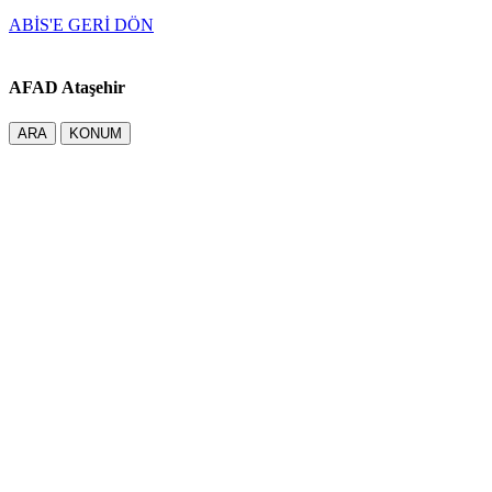
ABİS'E GERİ DÖN
AFAD Ataşehir
ARA
KONUM