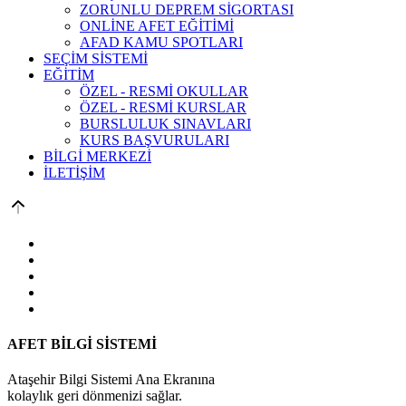
ZORUNLU DEPREM SİGORTASI
ONLİNE AFET EĞİTİMİ
AFAD KAMU SPOTLARI
SEÇİM SİSTEMİ
EĞİTİM
ÖZEL - RESMİ OKULLAR
ÖZEL - RESMİ KURSLAR
BURSLULUK SINAVLARI
KURS BAŞVURULARI
BİLGİ MERKEZİ
İLETİŞİM
AFET BİLGİ SİSTEMİ
Ataşehir Bilgi Sistemi Ana Ekranına
kolaylık geri dönmenizi sağlar.