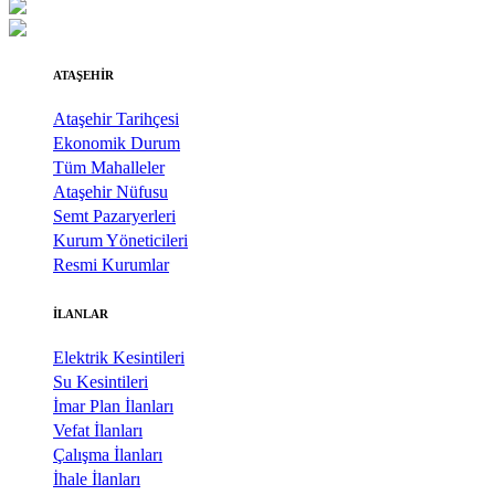
ATAŞEHİR
Ataşehir Tarihçesi
Ekonomik Durum
Tüm Mahalleler
Ataşehir Nüfusu
Semt Pazaryerleri
Kurum Yöneticileri
Resmi Kurumlar
İLANLAR
Elektrik Kesintileri
Su Kesintileri
İmar Plan İlanları
Vefat İlanları
Çalışma İlanları
İhale İlanları