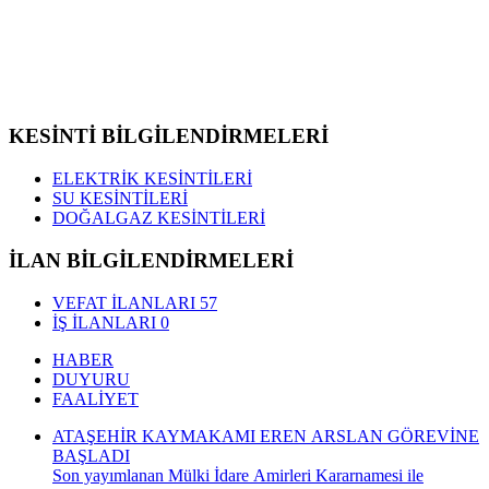
KESİNTİ BİLGİLENDİRMELERİ
ELEKTRİK KESİNTİLERİ
SU KESİNTİLERİ
DOĞALGAZ KESİNTİLERİ
İLAN BİLGİLENDİRMELERİ
VEFAT İLANLARI
57
İŞ İLANLARI
0
HABER
DUYURU
FAALİYET
ATAŞEHİR KAYMAKAMI EREN ARSLAN GÖREVİNE
BAŞLADI
Son yayımlanan Mülki İdare Amirleri Kararnamesi ile