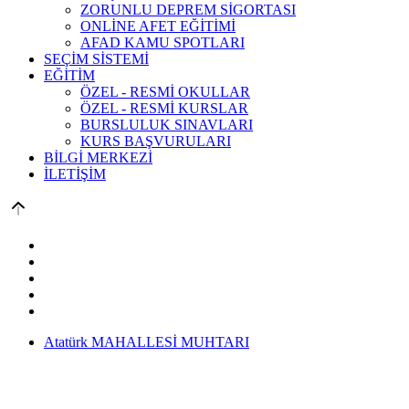
ZORUNLU DEPREM SİGORTASI
ONLİNE AFET EĞİTİMİ
AFAD KAMU SPOTLARI
SEÇİM SİSTEMİ
EĞİTİM
ÖZEL - RESMİ OKULLAR
ÖZEL - RESMİ KURSLAR
BURSLULUK SINAVLARI
KURS BAŞVURULARI
BİLGİ MERKEZİ
İLETİŞİM
Atatürk MAHALLESİ MUHTARI