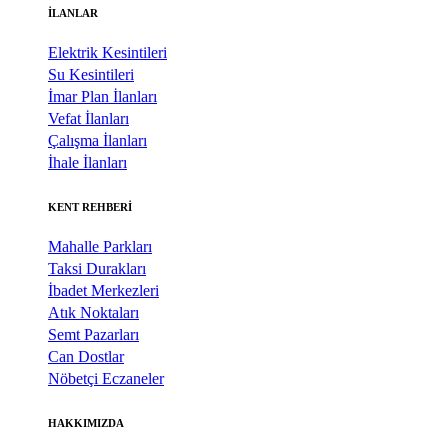
İLANLAR
Elektrik Kesintileri
Su Kesintileri
İmar Plan İlanları
Vefat İlanları
Çalışma İlanları
İhale İlanları
KENT REHBERİ
Mahalle Parkları
Taksi Durakları
İbadet Merkezleri
Atık Noktaları
Semt Pazarları
Can Dostlar
Nöbetçi Eczaneler
HAKKIMIZDA