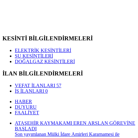
KESİNTİ BİLGİLENDİRMELERİ
ELEKTRİK KESİNTİLERİ
SU KESİNTİLERİ
DOĞALGAZ KESİNTİLERİ
İLAN BİLGİLENDİRMELERİ
VEFAT İLANLARI
57
İŞ İLANLARI
0
HABER
DUYURU
FAALİYET
ATAŞEHİR KAYMAKAMI EREN ARSLAN GÖREVİNE
BAŞLADI
Son yayımlanan Mülki İdare Amirleri Kararnamesi ile