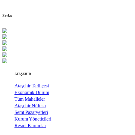
Paylaş
ATAŞEHİR
Ataşehir Tarihçesi
Ekonomik Durum
Tüm Mahalleler
Ataşehir Nüfusu
Semt Pazaryerleri
Kurum Yöneticileri
Resmi Kurumlar