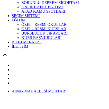
ZORUNLU DEPREM SİGORTASI
ONLİNE AFET EĞİTİMİ
AFAD KAMU SPOTLARI
SEÇİM SİSTEMİ
EĞİTİM
ÖZEL - RESMİ OKULLAR
ÖZEL - RESMİ KURSLAR
BURSLULUK SINAVLARI
KURS BAŞVURULARI
BİLGİ MERKEZİ
İLETİŞİM
Atatürk MAHALLESİ MUHTARI