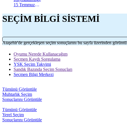
15 Temmuz
Demokrasi ve
Millî Birlik
SEÇİM BİLGİ SİSTEMİ
Günü
kapsamında
düzenlenecek
anma
programının
Ataşehir'de gerçekleşen seçim sonuçlarını bu sayfa üzerinden görüntül
takvimini
açıkladı. "İrade
Oyumu Nerede Kullanacağım
Bizim, Vatan
Seçmen Kaydı Sorgulama
Bizim"
YSK Seçim Takvimi
temasıyla
Sandık Bazında Seçim Sonuçları
gerçekleştirilecek
Seçmen Bilgi Merkezi
etkinlikler, 15-
17 Temmuz
tarihleri
Tümünü Görüntüle
arasında çeşitli
Muhtarlık Seçim
noktalarda
Sonuçlarını Görüntüle
düzenlenecek.
Tümünü Görüntüle
Yerel Seçim
Sonuçlarını Görüntüle