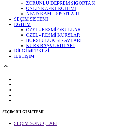
ZORUNLU DEPREM SİGORTASI
ONLİNE AFET EĞİTİMİ
AFAD KAMU SPOTLARI
SEÇİM SİSTEMİ
EĞİTİM
ÖZEL - RESMİ OKULLAR
ÖZEL - RESMİ KURSLAR
BURSLULUK SINAVLARI
KURS BAŞVURULARI
BİLGİ MERKEZİ
İLETİŞİM
SEÇİM BİLGİ SİSTEMİ
SEÇİM SONUÇLARI