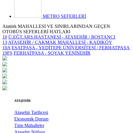
METRO SEFERLERİ
Atatürk MAHALLESİ VE SINIRLARINDAN GEÇEN
OTOBÜS SEFERLERİ HATLARI
10
Ü.EĞT.ARŞ.HASTANESİ - ATAŞEHİR / BOSTANCI
13
ATAŞEHİR / ÇAKMAK MAHALLESİ - KADIKÖY
10A
ESATPAŞA - YEDİTEPE ÜNİVERSİTESİ / FERHATPAŞA
19FS
FERHATPAŞA - SOYAK YENİŞEHİR
ATAŞEHİR
Ataşehir Tarihçesi
Ekonomik Durum
Tüm Mahalleler
Ataşehir Nüfusu