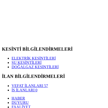
KESİNTİ BİLGİLENDİRMELERİ
ELEKTRİK KESİNTİLERİ
SU KESİNTİLERİ
DOĞALGAZ KESİNTİLERİ
İLAN BİLGİLENDİRMELERİ
VEFAT İLANLARI
57
İŞ İLANLARI
0
HABER
DUYURU
FAALİYET