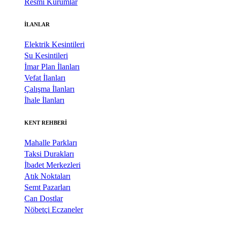
Resmi Kurumlar
İLANLAR
Elektrik Kesintileri
Su Kesintileri
İmar Plan İlanları
Vefat İlanları
Çalışma İlanları
İhale İlanları
KENT REHBERİ
Mahalle Parkları
Taksi Durakları
İbadet Merkezleri
Atık Noktaları
Semt Pazarları
Can Dostlar
Nöbetçi Eczaneler