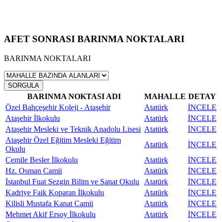
AFET SONRASI BARINMA NOKTALARI
BARINMA NOKTALARI
SORGULA
BARINMA NOKTASI ADI
MAHALLE
DETAY
Özel Bahçeşehir Koleji - Ataşehir
Atatürk
İNCELE
Ataşehir İlkokulu
Atatürk
İNCELE
Ataşehir Mesleki ve Teknik Anadolu Lisesi
Atatürk
İNCELE
Ataşehir Özel Eğitim Mesleki Eğitim
Atatürk
İNCELE
Okulu
Cemile Besler İlkokulu
Atatürk
İNCELE
Hz. Osman Camii
Atatürk
İNCELE
İstanbul Fuat Sezgin Bilim ve Sanat Okulu
Atatürk
İNCELE
Kadriye Faik Koparan İlkokulu
Atatürk
İNCELE
Kilisli Mustafa Kanat Camii
Atatürk
İNCELE
Mehmet Akif Ersoy İlkokulu
Atatürk
İNCELE