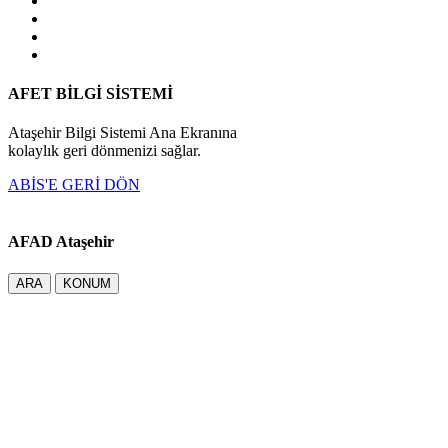
AFET BİLGİ SİSTEMİ
Ataşehir Bilgi Sistemi Ana Ekranına
kolaylık geri dönmenizi sağlar.
ABİS'E GERİ DÖN
AFAD Ataşehir
ARA
KONUM