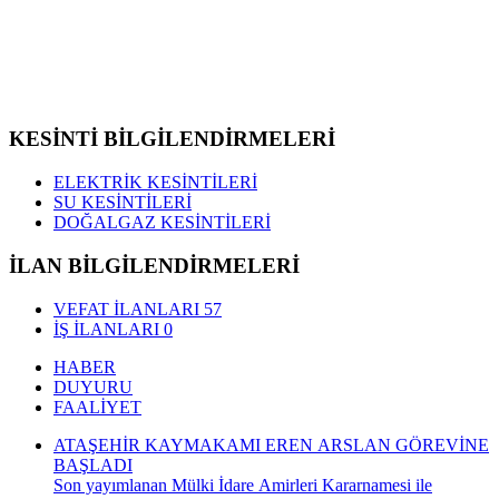
KESİNTİ BİLGİLENDİRMELERİ
ELEKTRİK KESİNTİLERİ
SU KESİNTİLERİ
DOĞALGAZ KESİNTİLERİ
İLAN BİLGİLENDİRMELERİ
VEFAT İLANLARI
57
İŞ İLANLARI
0
HABER
DUYURU
FAALİYET
ATAŞEHİR KAYMAKAMI EREN ARSLAN GÖREVİNE
BAŞLADI
Son yayımlanan Mülki İdare Amirleri Kararnamesi ile