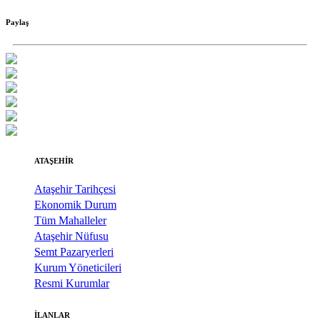
Paylaş
ATAŞEHİR
Ataşehir Tarihçesi
Ekonomik Durum
Tüm Mahalleler
Ataşehir Nüfusu
Semt Pazaryerleri
Kurum Yöneticileri
Resmi Kurumlar
İLANLAR