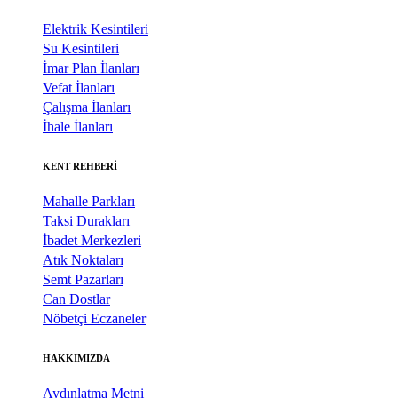
Elektrik Kesintileri
Su Kesintileri
İmar Plan İlanları
Vefat İlanları
Çalışma İlanları
İhale İlanları
KENT REHBERİ
Mahalle Parkları
Taksi Durakları
İbadet Merkezleri
Atık Noktaları
Semt Pazarları
Can Dostlar
Nöbetçi Eczaneler
HAKKIMIZDA
Aydınlatma Metni