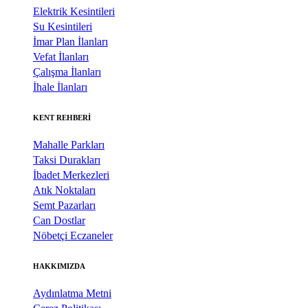
Elektrik Kesintileri
Su Kesintileri
İmar Plan İlanları
Vefat İlanları
Çalışma İlanları
İhale İlanları
KENT REHBERİ
Mahalle Parkları
Taksi Durakları
İbadet Merkezleri
Atık Noktaları
Semt Pazarları
Can Dostlar
Nöbetçi Eczaneler
HAKKIMIZDA
Aydınlatma Metni