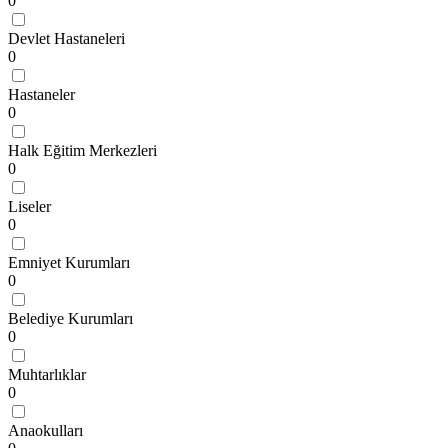
0
Devlet Hastaneleri
0
Hastaneler
0
Halk Eğitim Merkezleri
0
Liseler
0
Emniyet Kurumları
0
Belediye Kurumları
0
Muhtarlıklar
0
Anaokulları