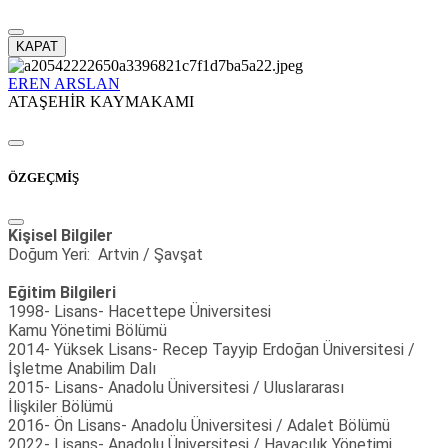
KAPAT
EREN ARSLAN
ATAŞEHİR KAYMAKAMI
ÖZGEÇMİŞ
Kişisel Bilgiler
Doğum Yeri: Artvin / Şavşat
Eğitim Bilgileri
1998- Lisans- Hacettepe Üniversitesi
Kamu Yönetimi Bölümü
2014- Yüksek Lisans- Recep Tayyip Erdoğan Üniversitesi /
İşletme Anabilim Dalı
2015- Lisans- Anadolu Üniversitesi / Uluslararası
İlişkiler Bölümü
2016- Ön Lisans- Anadolu Üniversitesi / Adalet Bölümü
2022- Lisans- Anadolu Üniversitesi / Havacılık Yönetimi