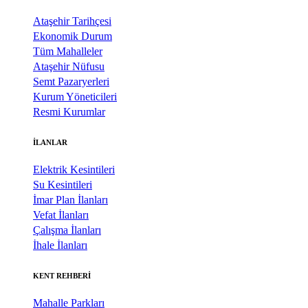
Ataşehir Tarihçesi
Ekonomik Durum
Tüm Mahalleler
Ataşehir Nüfusu
Semt Pazaryerleri
Kurum Yöneticileri
Resmi Kurumlar
İLANLAR
Elektrik Kesintileri
Su Kesintileri
İmar Plan İlanları
Vefat İlanları
Çalışma İlanları
İhale İlanları
KENT REHBERİ
Mahalle Parkları