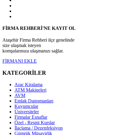
FİRMA REHBERİ'NE KAYIT OL
Ataşehir Firma Rehberi ilçe genelinde
size ulaşmak isteyen
komşularınıza ulaşmanızı sağlar.
FİRMANI EKLE
KATEGORİLER
Araç Kiralama
ATM Makineleri
AVM
Emlak Danışmanları
Kuyumcular
Üniversiteler
Firmalar Esnaflar
Özel - Resmi Kurslar
İlaçlama / Dezenfeksiyon
Gümrük Müşavirlik